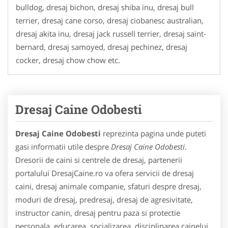
bulldog, dresaj bichon, dresaj shiba inu, dresaj bull
terrier, dresaj cane corso, dresaj ciobanesc australian,
dresaj akita inu, dresaj jack russell terrier, dresaj saint-
bernard, dresaj samoyed, dresaj pechinez, dresaj
cocker, dresaj chow chow etc.
Dresaj Caine Odobesti
Dresaj Caine Odobesti
reprezinta pagina unde puteti
gasi informatii utile despre
Dresaj Caine Odobesti
.
Dresorii de caini si centrele de dresaj, partenerii
portalului DresajCaine.ro va ofera servicii de dresaj
caini, dresaj animale companie, sfaturi despre dresaj,
moduri de dresaj, predresaj, dresaj de agresivitate,
instructor canin, dresaj pentru paza si protectie
personala, educarea, socializarea, disciplinarea cainelui