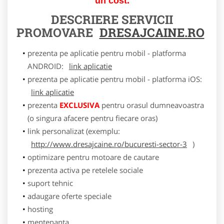
un cost.
DESCRIERE SERVICII
PROMOVARE
DRESAJCAINE.RO
prezenta pe aplicatie pentru mobil - platforma
ANDROID:
link aplicatie
prezenta pe aplicatie pentru mobil - platforma iOS:
link aplicatie
prezenta
EXCLUSIVA
pentru orasul dumneavoastra
(o singura afacere pentru fiecare oras)
link personalizat (exemplu:
http://www.dresajcaine.ro/bucuresti-sector-3
)
optimizare pentru motoare de cautare
prezenta activa pe retelele sociale
suport tehnic
adaugare oferte speciale
hosting
mentenanta