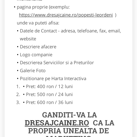
pagina proprie (exemplu:
https://www.dresajcaine.ro/popesti-leordeni
)
unde va puteti afisa:
Datele de Contact - adresa, telefoane, fax, email,
website
Descriere afacere
Logo companie
Descrierea Serviciilor si a Preturilor
Galerie Foto
Pozitionare pe Harta Interactiva
Pret: 400 ron / 12 luni
Pret: 500 ron / 24 luni
Pret: 600 ron / 36 luni
GANDITI-VA LA
DRESAJCAINE.RO
CA LA
PROPRIA UNEALTA DE