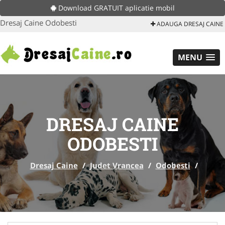
Download GRATUIT aplicatie mobil
Dresaj Caine Odobesti
ADAUGA DRESAJ CAINE
MENU
DRESAJ CAINE
ODOBESTI
Dresaj Caine
/
Judet Vrancea
/
Odobesti
/