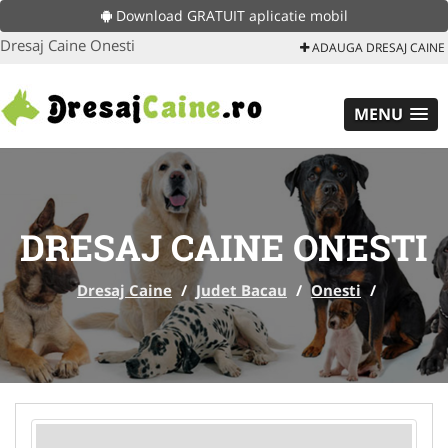
Download GRATUIT aplicatie mobil
Dresaj Caine Onesti
ADAUGA DRESAJ CAINE
MENU
DRESAJ CAINE ONESTI
Dresaj Caine
/
Judet Bacau
/
Onesti
/