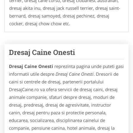
terrier, dresaj cane corso, dresaj ciobanesc australian,
dresaj akita inu, dresaj jack russell terrier, dresaj saint-
bernard, dresaj samoyed, dresaj pechinez, dresaj
cocker, dresaj chow chow etc.
Dresaj Caine Onesti
Dresaj Caine Onesti
reprezinta pagina unde puteti gasi
informatii utile despre
Dresaj Caine Onesti
. Dresorii de
caini si centrele de dresaj, partenerii portalului
DresajCaine.ro va ofera servicii de dresaj caini, dresaj
animale companie, sfaturi despre dresaj, moduri de
dresaj, predresaj, dresaj de agresivitate, instructor
canin, dresaj pentru paza si protectie personala,
educarea, socializarea, disciplinarea cainelui de
companie, pensiune canina, hotel animale, dresaj la