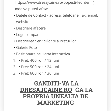
https://www.dresajcaine.ro/popesti-leordeni
)
unde va puteti afisa:
Datele de Contact - adresa, telefoane, fax, email,
website
Descriere afacere
Logo companie
Descrierea Serviciilor si a Preturilor
Galerie Foto
Pozitionare pe Harta Interactiva
Pret: 400 ron / 12 luni
Pret: 500 ron / 24 luni
Pret: 600 ron / 36 luni
GANDITI-VA LA
DRESAJCAINE.RO
CA LA
PROPRIA UNEALTA DE
MARKETING