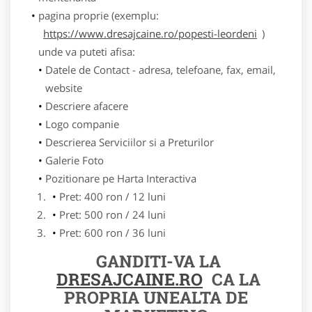
pagina proprie (exemplu:
https://www.dresajcaine.ro/popesti-leordeni
)
unde va puteti afisa:
Datele de Contact - adresa, telefoane, fax, email,
website
Descriere afacere
Logo companie
Descrierea Serviciilor si a Preturilor
Galerie Foto
Pozitionare pe Harta Interactiva
Pret: 400 ron / 12 luni
Pret: 500 ron / 24 luni
Pret: 600 ron / 36 luni
GANDITI-VA LA
DRESAJCAINE.RO
CA LA
PROPRIA UNEALTA DE