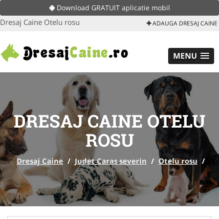
Download GRATUIT aplicatie mobil
Dresaj Caine Otelu rosu
ADAUGA DRESAJ CAINE
MENU
DRESAJ CAINE OTELU
ROSU
Dresaj Caine
/
Judet Caras severin
/
Otelu rosu
/