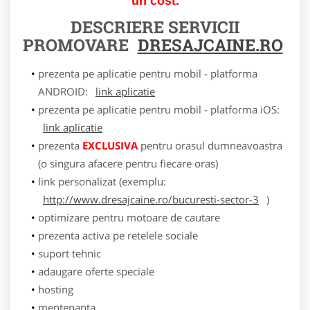
un cost.
DESCRIERE SERVICII
PROMOVARE
DRESAJCAINE.RO
prezenta pe aplicatie pentru mobil - platforma
ANDROID:
link aplicatie
prezenta pe aplicatie pentru mobil - platforma iOS:
link aplicatie
prezenta
EXCLUSIVA
pentru orasul dumneavoastra
(o singura afacere pentru fiecare oras)
link personalizat (exemplu:
http://www.dresajcaine.ro/bucuresti-sector-3
)
optimizare pentru motoare de cautare
prezenta activa pe retelele sociale
suport tehnic
adaugare oferte speciale
hosting
mentenanta