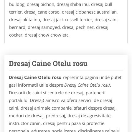
bulldog, dresaj bichon, dresaj shiba inu, dresaj bull
terrier, dresaj cane corso, dresaj ciobanesc australian,
dresaj akita inu, dresaj jack russell terrier, dresaj saint-
bernard, dresaj samoyed, dresaj pechinez, dresaj
cocker, dresaj chow chow etc.
Dresaj Caine Otelu rosu
Dresaj Caine Otelu rosu
reprezinta pagina unde puteti
gasi informatii utile despre
Dresaj Caine Otelu rosu
.
Dresorii de caini si centrele de dresaj, partenerii
portalului DresajCaine.ro va ofera servicii de dresaj
caini, dresaj animale companie, sfaturi despre dresaj,
moduri de dresaj, predresaj, dresaj de agresivitate,
instructor canin, dresaj pentru paza si protectie
personala, educarea, socializarea, disciplinarea cainelui