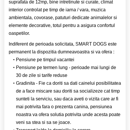
suprafata de 12mp, bine intretinute si curate, climat
interior controlat pe timp de iarna / vara, muzica
ambientala, covorase, patuturi dedicate animalelor si
elemente decorative, totul pentru a asigura confortul
oaspetilor.
Indiferent de perioada solicitata, SMART DOGS este
permanent la dispozitia dumneavoastra si va ofera :
Pensiune pe timpul vacantei
Pensiune pe termen lung - perioade mai lungi de
30 de zile si tarife reduse
Gradinita - Fie ca doriti sa dati cainelui posibilitatea
de a face miscare sau doriti sa socializeze cat timp
sunteti la serviciu, sau daca aveti o vizita care ar fi
mai potrivita fara o prezenta canina, pensiunea
noastra va ofera solutia potrivita unde acesta poate
veni sa stea si sa se joace.