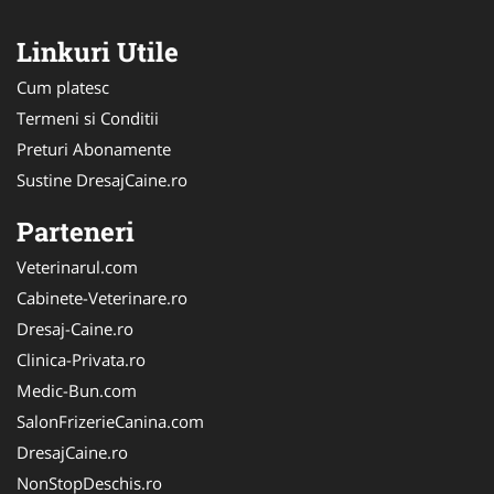
Linkuri Utile
Cum platesc
Termeni si Conditii
Preturi Abonamente
Sustine DresajCaine.ro
Parteneri
Veterinarul.com
Cabinete-Veterinare.ro
Dresaj-Caine.ro
Clinica-Privata.ro
Medic-Bun.com
SalonFrizerieCanina.com
DresajCaine.ro
NonStopDeschis.ro