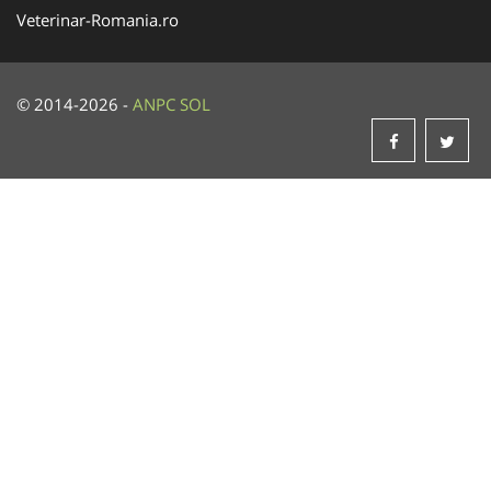
Veterinar-Romania.ro
© 2014-2026 -
ANPC
SOL