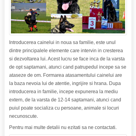
Introducerea cainelui in noua sa familie, este unul
dintre principalele elemente care intervin in cresterea
si dezvoltarea lui. Acest lucru se face inca de la varsta
de opt saptamani, atunci cand patrupedul incepe sa se
ataseze de om. Formarea atasamentului cainelui are
la baza nevoia lui de atentie, ingrijire si hrana. Dupa
introducerea in familie, incepe expunerea la mediu
extern, de la varsta de 12-14 saptamani, atunci cand
puiul poate socializa cu persoane, animale si locuri
necunoscute.
Pentru mai multe detalii nu ezitati sa ne contactati.