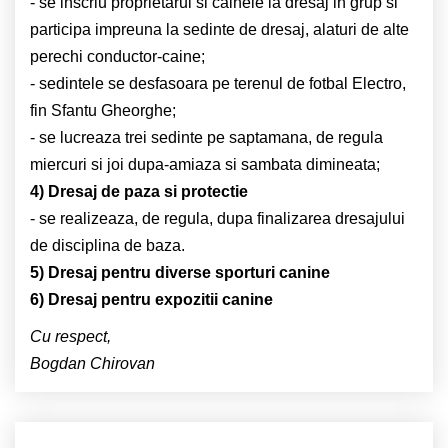
- se inscriu proprietarul si cainele la dresaj in grup si
participa impreuna la sedinte de dresaj, alaturi de alte
perechi conductor-caine;
- sedintele se desfasoara pe terenul de fotbal Electro,
fin Sfantu Gheorghe;
- se lucreaza trei sedinte pe saptamana, de regula
miercuri si joi dupa-amiaza si sambata dimineata;
4) Dresaj de paza si protectie
- se realizeaza, de regula, dupa finalizarea dresajului
de disciplina de baza.
5) Dresaj pentru diverse sporturi canine
6) Dresaj pentru expozitii canine
Cu respect,
Bogdan Chirovan