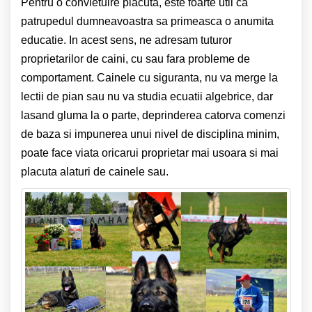
Pentru o convietuire placuta, este foarte util ca
patrupedul dumneavoastra sa primeasca o anumita
educatie. In acest sens, ne adresam tuturor
proprietarilor de caini, cu sau fara probleme de
comportament. Cainele cu siguranta, nu va merge la
lectii de pian sau nu va studia ecuatii algebrice, dar
lasand gluma la o parte, deprinderea catorva comenzi
de baza si impunerea unui nivel de disciplina minim,
poate face viata oricarui proprietar mai usoara si mai
placuta alaturi de cainele sau.