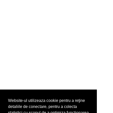
Website-ul utilizeaza cookie pentru a reţine
detaliile de conectare, pentru a colecta
statistici cu scopul de a optimiza functionarea