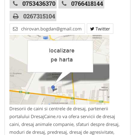
0753436370
0766418144
0267315104
chirovan.bogdan@gmail.com
Twitter
Dresorii de caini si centrele de dresaj, partenerii
portalului DresajCaine.ro va ofera servicii de dresaj
caini, dresaj animale companie, sfaturi despre dresaj,
moduri de dresaj, predresaj, dresaj de agresivitate,