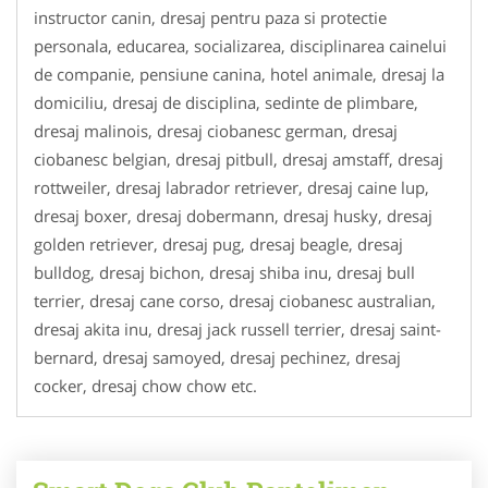
instructor canin, dresaj pentru paza si protectie
personala, educarea, socializarea, disciplinarea cainelui
de companie, pensiune canina, hotel animale, dresaj la
domiciliu, dresaj de disciplina, sedinte de plimbare,
dresaj malinois, dresaj ciobanesc german, dresaj
ciobanesc belgian, dresaj pitbull, dresaj amstaff, dresaj
rottweiler, dresaj labrador retriever, dresaj caine lup,
dresaj boxer, dresaj dobermann, dresaj husky, dresaj
golden retriever, dresaj pug, dresaj beagle, dresaj
bulldog, dresaj bichon, dresaj shiba inu, dresaj bull
terrier, dresaj cane corso, dresaj ciobanesc australian,
dresaj akita inu, dresaj jack russell terrier, dresaj saint-
bernard, dresaj samoyed, dresaj pechinez, dresaj
cocker, dresaj chow chow etc.