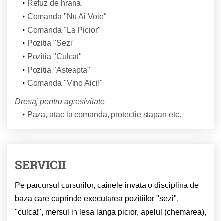
Refuz de hrana
Comanda "Nu Ai Voie"
Comanda "La Picior"
Pozitia "Sezi"
Pozitia "Culcat"
Pozitia "Asteapta"
Comanda "Vino Aici!"
Dresaj pentru agresivitate
Paza, atac la comanda, protectie stapan etc.
SERVICII
Pe parcursul cursurilor, cainele invata o disciplina de
baza care cuprinde executarea pozitiilor "sezi",
"culcat", mersul in lesa langa picior, apelul (chemarea),