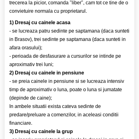
trecerea la picior, comanda "liber", cam tot ce tine de o
convietuire normala cu proprietarul.
1) Dresaj cu cainele acasa
- se lucreaza patru sedinte pe saptamana (daca sunteti
in Brasov), trei sedinte pe saptamana (daca sunteti in
afara orasului);
- perioada de desfasurare a cursurilor se intinde pe
aproximativ trei luni;
2) Dresaj cu cainele in pensiune
- se preia cainele in pensiune si se lucreaza intensiv
timp de aproximativ o luna, poate o luna si jumatate
(depinde de caine);
In ambele situatii exista cateva sedinte de
predare/preluare a comenzilor, in aceleasi conditii
financiare.
3) Dresaj cu cainele la grup