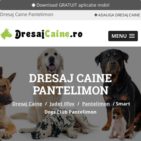
Download GRATUIT aplicatie mobil
Dresaj Caine Pantelimon
ADAUGA DRESAJ CAINE
MENU
DRESAJ CAINE
PANTELIMON
Dresaj Caine
/
Judet Ilfov
/
Pantelimon
/
Smart
Dogs Club Pantelimon