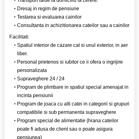
Transport la/de la domiciliu la cerere.
Dresaj in regim de pensiune
Testarea si evaluarea cainilor
Consultanta in achizitionarea cateilor sau a cainilor
Facilitati:
Spatiul interior de cazare cat si unul exterior, in aer
liber.
Personal prietenos si iubitor ce ii ofera o ingrijire
personalizata
Supraveghere 24 / 24
Program de plimbare in spatiul special amenajat in
incinta pensiunii
Program de joaca cu alti catei in categorii si grupuri
compatibile si sub permanenta supraveghere
Program special de alimentatie (hrana cateilor
poate fi adusa de client sau o poate asigura
pensiunea)