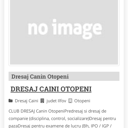
Dresaj Canin Otopeni
DRESAJ CAINI OTOPENI
Dresaj Caini
judet Ilfov
Otopeni
CLUB DRESAJ Canin OtopeniPredresaj si dresaj de
companie (disciplina, control, socializare)Dresaj pentru
pazaDresaj pentru examene de lucru (Bh, IPO / IGP /