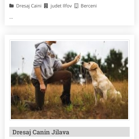
Dresaj Caini
judet Ilfov
Berceni
...
Dresaj Canin Jilava