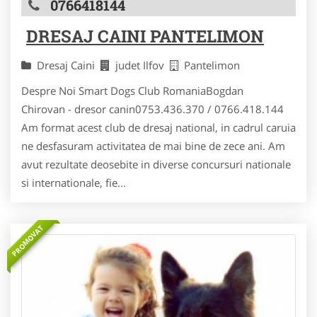
0766418144
DRESAJ CAINI PANTELIMON
Dresaj Caini
judet Ilfov
Pantelimon
Despre Noi Smart Dogs Club RomaniaBogdan
Chirovan - dresor canin0753.436.370 / 0766.418.144
Am format acest club de dresaj national, in cadrul caruia
ne desfasuram activitatea de mai bine de zece ani. Am
avut rezultate deosebite in diverse concursuri nationale
si internationale, fie...
PROMOVAT