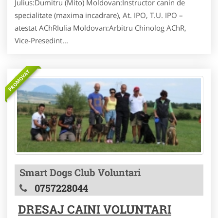
Julius:Dumitru (Mito) Moldovan:Instructor canin de
specialitate (maxima incadrare), At. IPO, T.U. IPO –
atestat AChRIulia Moldovan:Arbitru Chinolog AChR,
Vice-Presedint...
PROMOVAT
Smart Dogs Club Voluntari
0757228044
DRESAJ CAINI VOLUNTARI