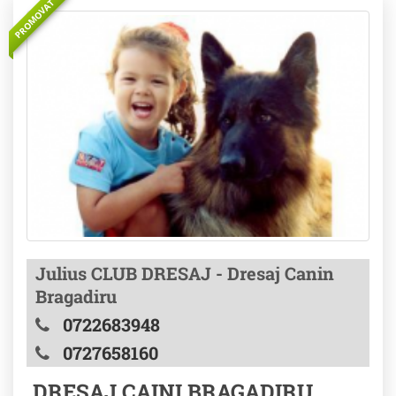
PROMOVAT
Julius CLUB DRESAJ - Dresaj Canin
Bragadiru
0722683948
0727658160
DRESAJ CAINI BRAGADIRU