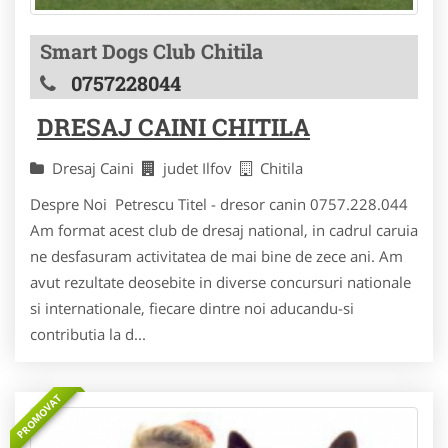
Smart Dogs Club Chitila
0757228044
DRESAJ CAINI CHITILA
Dresaj Caini
judet Ilfov
Chitila
Despre Noi Petrescu Titel - dresor canin 0757.228.044
Am format acest club de dresaj national, in cadrul caruia
ne desfasuram activitatea de mai bine de zece ani. Am
avut rezultate deosebite in diverse concursuri nationale
si internationale, fiecare dintre noi aducandu-si
contributia la d...
PROMOVAT