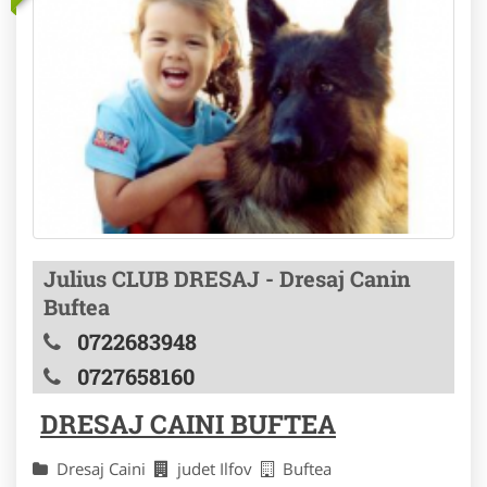
Julius CLUB DRESAJ - Dresaj Canin
Buftea
0722683948
0727658160
DRESAJ CAINI BUFTEA
Dresaj Caini
judet Ilfov
Buftea