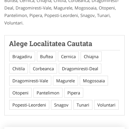
Buftea, Cernica, Chiajna, Chitila, Corbeanca, Dragomiresti-
Deal, Dragomiresti-Vale, Magurele, Mogosoaia, Otopeni,
Pantelimon, Pipera, Popesti-Leordeni, Snagov, Tunari,
Voluntari.
Alege Localitatea Cautata
Bragadiru
Buftea
Cernica
Chiajna
Chitila
Corbeanca
Dragomiresti-Deal
Dragomiresti-Vale
Magurele
Mogosoaia
Otopeni
Pantelimon
Pipera
Popesti-Leordeni
Snagov
Tunari
Voluntari