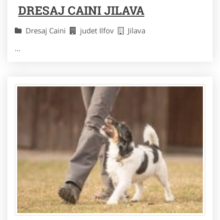
DRESAJ CAINI JILAVA
Dresaj Caini
judet Ilfov
Jilava
...