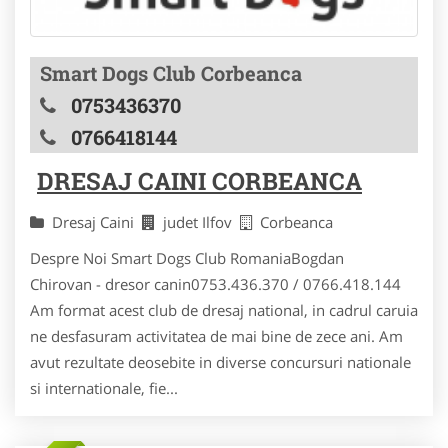
Smart Dogs Club Corbeanca
0753436370
0766418144
DRESAJ CAINI CORBEANCA
Dresaj Caini
judet Ilfov
Corbeanca
Despre Noi Smart Dogs Club RomaniaBogdan
Chirovan - dresor canin0753.436.370 / 0766.418.144
Am format acest club de dresaj national, in cadrul caruia
ne desfasuram activitatea de mai bine de zece ani. Am
avut rezultate deosebite in diverse concursuri nationale
si internationale, fie...