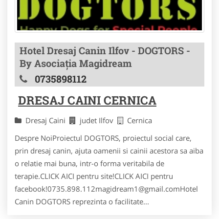
Hotel Dresaj Canin Ilfov - DOGTORS -
By Asociația Magidream
0735898112
DRESAJ CAINI CERNICA
Dresaj Caini
judet Ilfov
Cernica
Despre NoiProiectul DOGTORS, proiectul social care,
prin dresaj canin, ajuta oamenii si cainii acestora sa aiba
o relatie mai buna, intr-o forma veritabila de
terapie.CLICK AICI pentru site!CLICK AICI pentru
facebook!0735.898.112magidream1@gmail.comHotel
Canin DOGTORS reprezinta o facilitate...