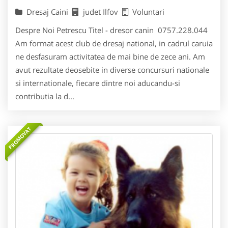
Dresaj Caini
judet Ilfov
Voluntari
Despre Noi Petrescu Titel - dresor canin 0757.228.044
Am format acest club de dresaj national, in cadrul caruia
ne desfasuram activitatea de mai bine de zece ani. Am
avut rezultate deosebite in diverse concursuri nationale
si internationale, fiecare dintre noi aducandu-si
contributia la d...
PROMOVAT