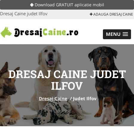
Download GRATUIT aplicatie mobil
Dresaj Caine judet Ilfov
ADAUGA DRESAJ CAINE
MENU
DRESAJ CAINE JUDET
ILFOV
Dresaj Caine
/
Judet Ilfov