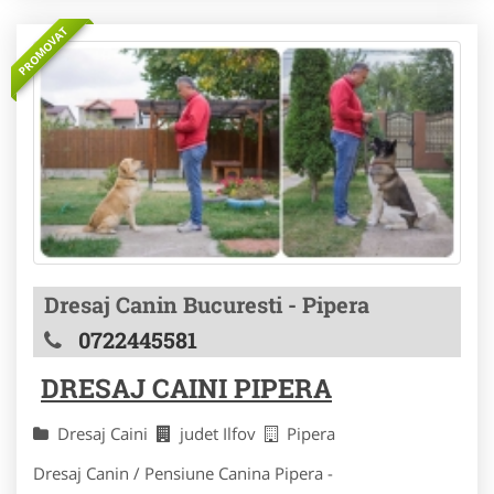
PROMOVAT
Dresaj Canin Bucuresti - Pipera
0722445581
DRESAJ CAINI PIPERA
Dresaj Caini
judet Ilfov
Pipera
Dresaj Canin / Pensiune Canina Pipera -