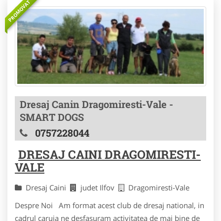
PROMOVAT
Dresaj Canin Dragomiresti-Vale -
SMART DOGS
0757228044
DRESAJ CAINI DRAGOMIRESTI-
VALE
Dresaj Caini
judet Ilfov
Dragomiresti-Vale
Despre Noi Am format acest club de dresaj national, in
cadrul caruia ne desfasuram activitatea de mai bine de