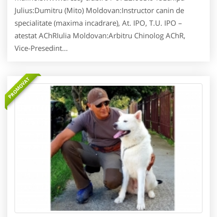
Julius:Dumitru (Mito) Moldovan:Instructor canin de
specialitate (maxima incadrare), At. IPO, T.U. IPO –
atestat AChRIulia Moldovan:Arbitru Chinolog AChR,
Vice-Presedint...
PROMOVAT