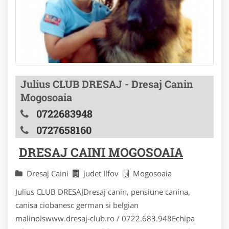
Julius CLUB DRESAJ - Dresaj Canin
Mogosoaia
0722683948
0727658160
DRESAJ CAINI MOGOSOAIA
Dresaj Caini
judet Ilfov
Mogosoaia
Julius CLUB DRESAJDresaj canin, pensiune canina,
canisa ciobanesc german si belgian
malinoiswww.dresaj-club.ro / 0722.683.948Echipa