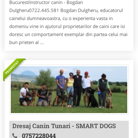
BucurestiInstructor canin - Bogdan
Dulgheru0722.445.581 Bogdan Dulgheru, educatorul
cainelui dumneavoastra, cu o experienta vasta in
domeniu vine in ajutorul proprietarilor de caini care isi
doresc un comportament exemplar din partea celui mai
bun prieten al ...
PROMOVAT
Dresaj Canin Tunari - SMART DOGS
0757228044