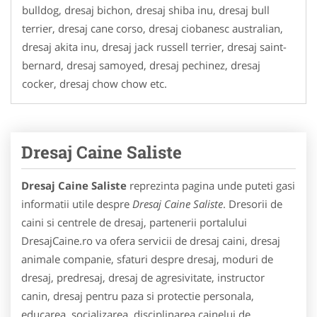
bulldog, dresaj bichon, dresaj shiba inu, dresaj bull
terrier, dresaj cane corso, dresaj ciobanesc australian,
dresaj akita inu, dresaj jack russell terrier, dresaj saint-
bernard, dresaj samoyed, dresaj pechinez, dresaj
cocker, dresaj chow chow etc.
Dresaj Caine Saliste
Dresaj Caine Saliste
reprezinta pagina unde puteti gasi
informatii utile despre
Dresaj Caine Saliste
. Dresorii de
caini si centrele de dresaj, partenerii portalului
DresajCaine.ro va ofera servicii de dresaj caini, dresaj
animale companie, sfaturi despre dresaj, moduri de
dresaj, predresaj, dresaj de agresivitate, instructor
canin, dresaj pentru paza si protectie personala,
educarea, socializarea, disciplinarea cainelui de