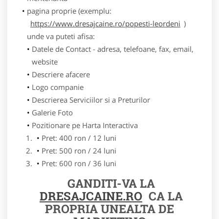
pagina proprie (exemplu:
https://www.dresajcaine.ro/popesti-leordeni
)
unde va puteti afisa:
Datele de Contact - adresa, telefoane, fax, email,
website
Descriere afacere
Logo companie
Descrierea Serviciilor si a Preturilor
Galerie Foto
Pozitionare pe Harta Interactiva
Pret: 400 ron / 12 luni
Pret: 500 ron / 24 luni
Pret: 600 ron / 36 luni
GANDITI-VA LA
DRESAJCAINE.RO
CA LA
PROPRIA UNEALTA DE