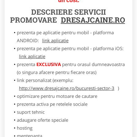
un cost.
DESCRIERE SERVICII
PROMOVARE
DRESAJCAINE.RO
prezenta pe aplicatie pentru mobil - platforma
ANDROID:
link aplicatie
prezenta pe aplicatie pentru mobil - platforma iOS:
link aplicatie
prezenta
EXCLUSIVA
pentru orasul dumneavoastra
(o singura afacere pentru fiecare oras)
link personalizat (exemplu:
http://www.dresajcaine.ro/bucuresti-sector-3
)
optimizare pentru motoare de cautare
prezenta activa pe retelele sociale
suport tehnic
adaugare oferte speciale
hosting
mentenanta