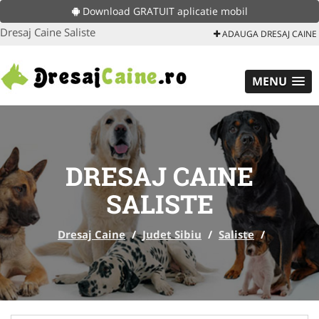
Download GRATUIT aplicatie mobil
Dresaj Caine Saliste
ADAUGA DRESAJ CAINE
MENU
DRESAJ CAINE
SALISTE
Dresaj Caine
/
Judet Sibiu
/
Saliste
/