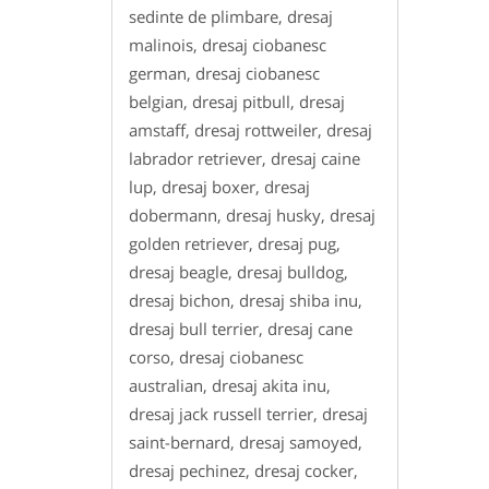
sedinte de plimbare, dresaj
malinois, dresaj ciobanesc
german, dresaj ciobanesc
belgian, dresaj pitbull, dresaj
amstaff, dresaj rottweiler, dresaj
labrador retriever, dresaj caine
lup, dresaj boxer, dresaj
dobermann, dresaj husky, dresaj
golden retriever, dresaj pug,
dresaj beagle, dresaj bulldog,
dresaj bichon, dresaj shiba inu,
dresaj bull terrier, dresaj cane
corso, dresaj ciobanesc
australian, dresaj akita inu,
dresaj jack russell terrier, dresaj
saint-bernard, dresaj samoyed,
dresaj pechinez, dresaj cocker,