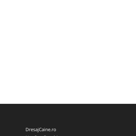
DresajCaine.ro