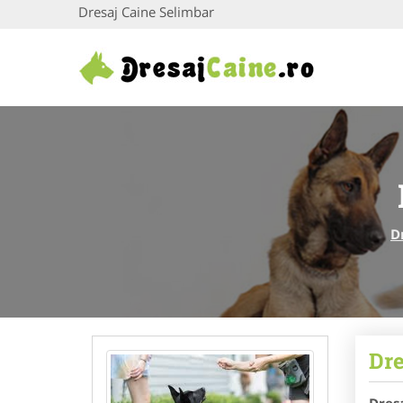
Dresaj Caine Selimbar
D
Dre