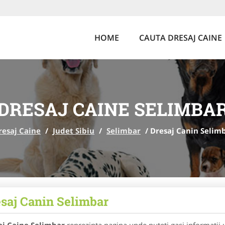
HOME
CAUTA DRESAJ CAINE
DRESAJ CAINE SELIMBA
resaj Caine
/
Judet Sibiu
/
Selimbar
/
Dresaj Canin Selim
saj Canin Selimbar