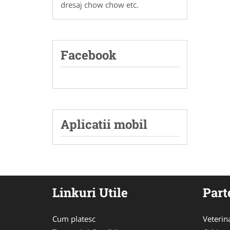
dresaj chow chow etc.
Facebook
Aplicatii mobil
Linkuri Utile
Part
Cum platesc
Veterin