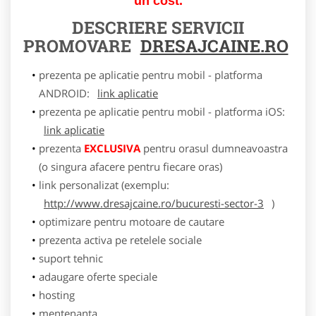
un cost.
DESCRIERE SERVICII
PROMOVARE
DRESAJCAINE.RO
prezenta pe aplicatie pentru mobil - platforma
ANDROID:
link aplicatie
prezenta pe aplicatie pentru mobil - platforma iOS:
link aplicatie
prezenta
EXCLUSIVA
pentru orasul dumneavoastra
(o singura afacere pentru fiecare oras)
link personalizat (exemplu:
http://www.dresajcaine.ro/bucuresti-sector-3
)
optimizare pentru motoare de cautare
prezenta activa pe retelele sociale
suport tehnic
adaugare oferte speciale
hosting
mentenanta