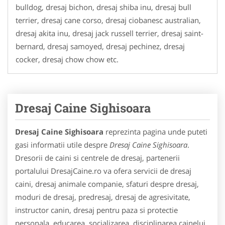
bulldog, dresaj bichon, dresaj shiba inu, dresaj bull
terrier, dresaj cane corso, dresaj ciobanesc australian,
dresaj akita inu, dresaj jack russell terrier, dresaj saint-
bernard, dresaj samoyed, dresaj pechinez, dresaj
cocker, dresaj chow chow etc.
Dresaj Caine Sighisoara
Dresaj Caine Sighisoara
reprezinta pagina unde puteti
gasi informatii utile despre
Dresaj Caine Sighisoara
.
Dresorii de caini si centrele de dresaj, partenerii
portalului DresajCaine.ro va ofera servicii de dresaj
caini, dresaj animale companie, sfaturi despre dresaj,
moduri de dresaj, predresaj, dresaj de agresivitate,
instructor canin, dresaj pentru paza si protectie
personala, educarea, socializarea, disciplinarea cainelui