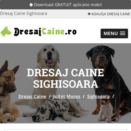
Download GRATUIT aplicatie mobil
Dresaj Caine Sighisoara
ADAUGA DRESAJ CAINE
MENU
DRESAJ CAINE
SIGHISOARA
Dresaj Caine
/
Judet Mures
/
Sighisoara
/