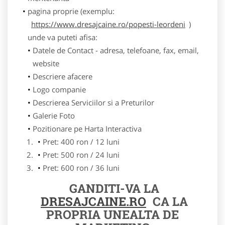
pagina proprie (exemplu:
https://www.dresajcaine.ro/popesti-leordeni
)
unde va puteti afisa:
Datele de Contact - adresa, telefoane, fax, email,
website
Descriere afacere
Logo companie
Descrierea Serviciilor si a Preturilor
Galerie Foto
Pozitionare pe Harta Interactiva
Pret: 400 ron / 12 luni
Pret: 500 ron / 24 luni
Pret: 600 ron / 36 luni
GANDITI-VA LA
DRESAJCAINE.RO
CA LA
PROPRIA UNEALTA DE