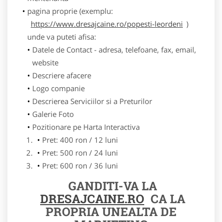
pagina proprie (exemplu:
https://www.dresajcaine.ro/popesti-leordeni
)
unde va puteti afisa:
Datele de Contact - adresa, telefoane, fax, email,
website
Descriere afacere
Logo companie
Descrierea Serviciilor si a Preturilor
Galerie Foto
Pozitionare pe Harta Interactiva
Pret: 400 ron / 12 luni
Pret: 500 ron / 24 luni
Pret: 600 ron / 36 luni
GANDITI-VA LA
DRESAJCAINE.RO
CA LA
PROPRIA UNEALTA DE