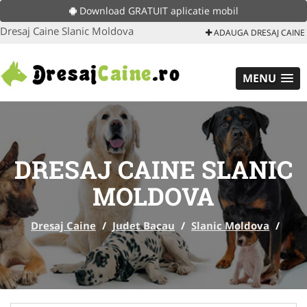
Download GRATUIT aplicatie mobil
Dresaj Caine Slanic Moldova
ADAUGA DRESAJ CAINE
MENU
DRESAJ CAINE SLANIC
MOLDOVA
Dresaj Caine
/
Judet Bacau
/
Slanic Moldova
/