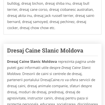
bulldog, dresaj bichon, dresaj shiba inu, dresaj bull
terrier, dresaj cane corso, dresaj ciobanesc australian,
dresaj akita inu, dresaj jack russell terrier, dresaj saint-
bernard, dresaj samoyed, dresaj pechinez, dresaj
cocker, dresaj chow chow etc.
Dresaj Caine Slanic Moldova
Dresaj Caine Slanic Moldova
reprezinta pagina unde
puteti gasi informatii utile despre
Dresaj Caine Slanic
Moldova
. Dresorii de caini si centrele de dresaj,
partenerii portalului DresajCaine.ro va ofera servicii de
dresaj caini, dresaj animale companie, sfaturi despre
dresaj, moduri de dresaj, predresaj, dresaj de
agresivitate, instructor canin, dresaj pentru paza si
protectie personala, educarea, socializarea, disciplinarea