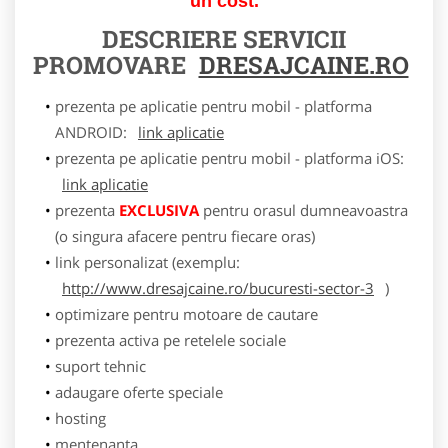
un cost.
DESCRIERE SERVICII
PROMOVARE
DRESAJCAINE.RO
prezenta pe aplicatie pentru mobil - platforma
ANDROID:
link aplicatie
prezenta pe aplicatie pentru mobil - platforma iOS:
link aplicatie
prezenta
EXCLUSIVA
pentru orasul dumneavoastra
(o singura afacere pentru fiecare oras)
link personalizat (exemplu:
http://www.dresajcaine.ro/bucuresti-sector-3
)
optimizare pentru motoare de cautare
prezenta activa pe retelele sociale
suport tehnic
adaugare oferte speciale
hosting
mentenanta