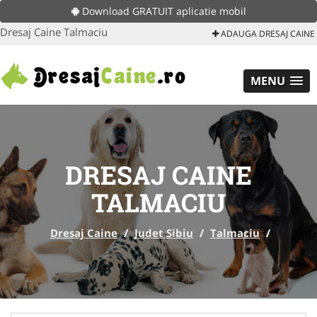
Download GRATUIT aplicatie mobil
Dresaj Caine Talmaciu
ADAUGA DRESAJ CAINE
MENU
DRESAJ CAINE
TALMACIU
Dresaj Caine
/
Judet Sibiu
/
Talmaciu
/