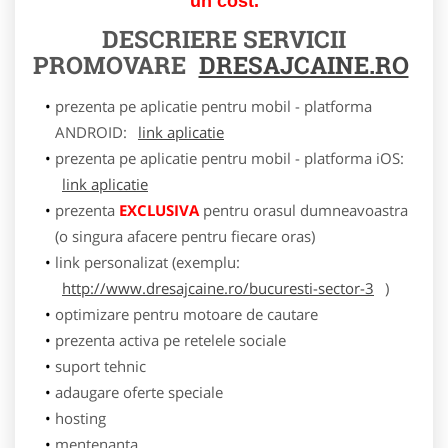
un cost.
DESCRIERE SERVICII
PROMOVARE
DRESAJCAINE.RO
prezenta pe aplicatie pentru mobil - platforma
ANDROID:
link aplicatie
prezenta pe aplicatie pentru mobil - platforma iOS:
link aplicatie
prezenta
EXCLUSIVA
pentru orasul dumneavoastra
(o singura afacere pentru fiecare oras)
link personalizat (exemplu:
http://www.dresajcaine.ro/bucuresti-sector-3
)
optimizare pentru motoare de cautare
prezenta activa pe retelele sociale
suport tehnic
adaugare oferte speciale
hosting
mentenanta