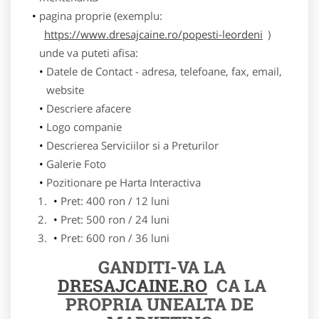
pagina proprie (exemplu:
https://www.dresajcaine.ro/popesti-leordeni
)
unde va puteti afisa:
Datele de Contact - adresa, telefoane, fax, email,
website
Descriere afacere
Logo companie
Descrierea Serviciilor si a Preturilor
Galerie Foto
Pozitionare pe Harta Interactiva
Pret: 400 ron / 12 luni
Pret: 500 ron / 24 luni
Pret: 600 ron / 36 luni
GANDITI-VA LA
DRESAJCAINE.RO
CA LA
PROPRIA UNEALTA DE