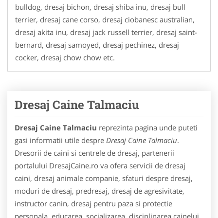
bulldog, dresaj bichon, dresaj shiba inu, dresaj bull
terrier, dresaj cane corso, dresaj ciobanesc australian,
dresaj akita inu, dresaj jack russell terrier, dresaj saint-
bernard, dresaj samoyed, dresaj pechinez, dresaj
cocker, dresaj chow chow etc.
Dresaj Caine Talmaciu
Dresaj Caine Talmaciu
reprezinta pagina unde puteti
gasi informatii utile despre
Dresaj Caine Talmaciu
.
Dresorii de caini si centrele de dresaj, partenerii
portalului DresajCaine.ro va ofera servicii de dresaj
caini, dresaj animale companie, sfaturi despre dresaj,
moduri de dresaj, predresaj, dresaj de agresivitate,
instructor canin, dresaj pentru paza si protectie
personala, educarea, socializarea, disciplinarea cainelui