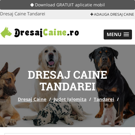
Download GRATUIT aplicatie mobil
Dresaj Caine Tandarei
ADAUGA DRESAJ CAINE
MENU
DRESAJ CAINE
TANDAREI
Dresaj Caine
/
Judet Ialomita
/
Tandarei
/