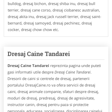
bulldog, dresaj bichon, dresaj shiba inu, dresaj bull
terrier, dresaj cane corso, dresaj ciobanesc australian,
dresaj akita inu, dresaj jack russell terrier, dresaj saint-
bernard, dresaj samoyed, dresaj pechinez, dresaj
cocker, dresaj chow chow etc.
Dresaj Caine Tandarei
Dresaj Caine Tandarei
reprezinta pagina unde puteti
gasi informatii utile despre
Dresaj Caine Tandarei
.
Dresorii de caini si centrele de dresaj, partenerii
portalului DresajCaine.ro va ofera servicii de dresaj
caini, dresaj animale companie, sfaturi despre dresaj,
moduri de dresaj, predresaj, dresaj de agresivitate,
instructor canin, dresaj pentru paza si protectie
personala, educarea, socializarea, disciplinarea cainelui