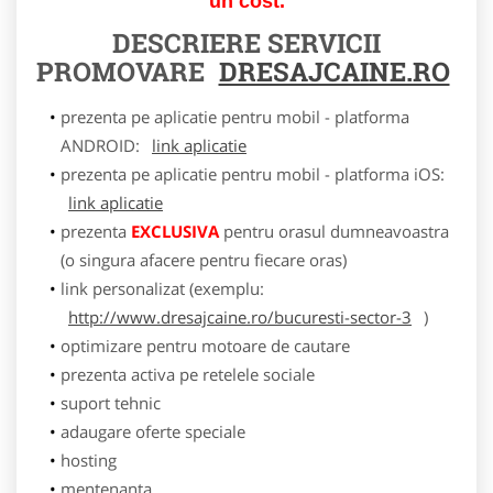
un cost.
DESCRIERE SERVICII
PROMOVARE
DRESAJCAINE.RO
prezenta pe aplicatie pentru mobil - platforma
ANDROID:
link aplicatie
prezenta pe aplicatie pentru mobil - platforma iOS:
link aplicatie
prezenta
EXCLUSIVA
pentru orasul dumneavoastra
(o singura afacere pentru fiecare oras)
link personalizat (exemplu:
http://www.dresajcaine.ro/bucuresti-sector-3
)
optimizare pentru motoare de cautare
prezenta activa pe retelele sociale
suport tehnic
adaugare oferte speciale
hosting
mentenanta