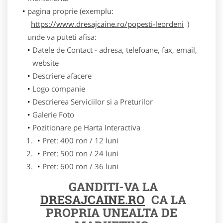
pagina proprie (exemplu:
https://www.dresajcaine.ro/popesti-leordeni
)
unde va puteti afisa:
Datele de Contact - adresa, telefoane, fax, email,
website
Descriere afacere
Logo companie
Descrierea Serviciilor si a Preturilor
Galerie Foto
Pozitionare pe Harta Interactiva
Pret: 400 ron / 12 luni
Pret: 500 ron / 24 luni
Pret: 600 ron / 36 luni
GANDITI-VA LA
DRESAJCAINE.RO
CA LA
PROPRIA UNEALTA DE