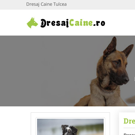
Dresaj Caine Tulcea
Dre