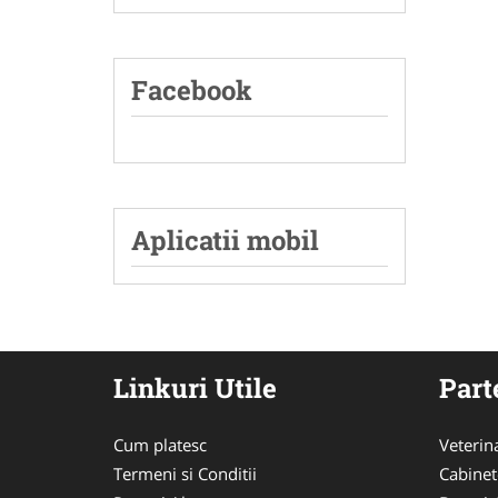
Facebook
Aplicatii mobil
Linkuri Utile
Part
Cum platesc
Veterin
Termeni si Conditii
Cabinet