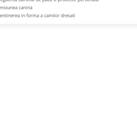
ensiunea canina
ntinerea in forma a cainilor dresati