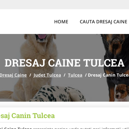
HOME
CAUTA DRESAJ CAINE
DRESAJ CAINE TULCEA
Dresaj Caine
/
Judet Tulcea
/
Tulcea
/
Dresaj Canin Tulce
saj Canin Tulcea