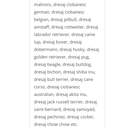
malinois, dresaj ciobanesc
german, dresaj ciobanesc
belgian, dresaj pitbull, dresaj
amstaff, dresaj rottweiler, dresaj
labrador retriever, dresaj caine
lup, dresaj boxer, dresaj
dobermann, dresaj husky, dresaj
golden retriever, dresaj pug,
dresaj beagle, dresaj bulldog,
dresaj bichon, dresaj shiba inu,
dresaj bull terrier, dresaj cane
corso, dresaj ciobanesc
australian, dresaj akita inu,
dresaj jack russell terrier, dresaj
saint-bernard, dresaj samoyed,
dresaj pechinez, dresaj cocker,
dresaj chow chow etc.