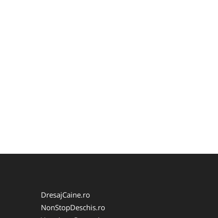
DresajCaine.ro
NonStopDeschis.ro