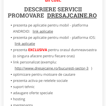
un cost.
DESCRIERE SERVICII
PROMOVARE
DRESAJCAINE.RO
prezenta pe aplicatie pentru mobil - platforma
ANDROID:
link aplicatie
prezenta pe aplicatie pentru mobil - platforma iOS:
link aplicatie
prezenta
EXCLUSIVA
pentru orasul dumneavoastra
(o singura afacere pentru fiecare oras)
link personalizat (exemplu:
http://www.dresajcaine.ro/bucuresti-sector-3
)
optimizare pentru motoare de cautare
prezenta activa pe retelele sociale
suport tehnic
adaugare oferte speciale
hosting
mentenanta