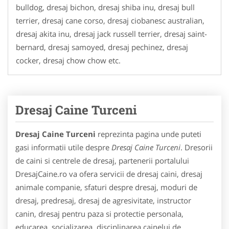
bulldog, dresaj bichon, dresaj shiba inu, dresaj bull
terrier, dresaj cane corso, dresaj ciobanesc australian,
dresaj akita inu, dresaj jack russell terrier, dresaj saint-
bernard, dresaj samoyed, dresaj pechinez, dresaj
cocker, dresaj chow chow etc.
Dresaj Caine Turceni
Dresaj Caine Turceni
reprezinta pagina unde puteti
gasi informatii utile despre
Dresaj Caine Turceni
. Dresorii
de caini si centrele de dresaj, partenerii portalului
DresajCaine.ro va ofera servicii de dresaj caini, dresaj
animale companie, sfaturi despre dresaj, moduri de
dresaj, predresaj, dresaj de agresivitate, instructor
canin, dresaj pentru paza si protectie personala,
educarea, socializarea, disciplinarea cainelui de