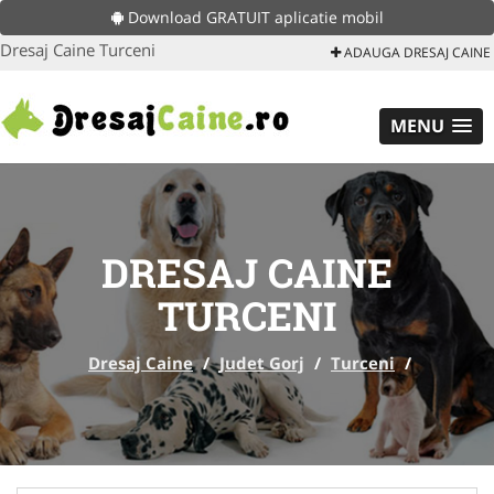
Download GRATUIT aplicatie mobil
Dresaj Caine Turceni
ADAUGA DRESAJ CAINE
MENU
DRESAJ CAINE
TURCENI
Dresaj Caine
/
Judet Gorj
/
Turceni
/