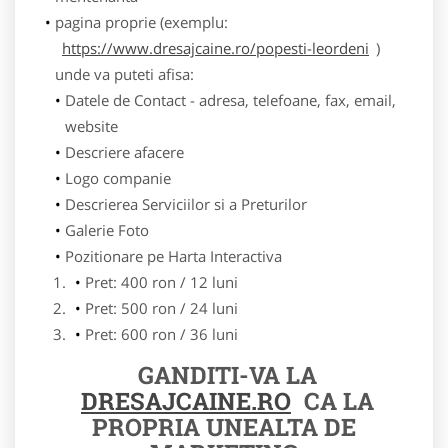
pagina proprie (exemplu:
https://www.dresajcaine.ro/popesti-leordeni
)
unde va puteti afisa:
Datele de Contact - adresa, telefoane, fax, email,
website
Descriere afacere
Logo companie
Descrierea Serviciilor si a Preturilor
Galerie Foto
Pozitionare pe Harta Interactiva
Pret: 400 ron / 12 luni
Pret: 500 ron / 24 luni
Pret: 600 ron / 36 luni
GANDITI-VA LA
DRESAJCAINE.RO
CA LA
PROPRIA UNEALTA DE