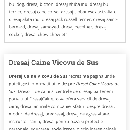
bulldog, dresaj bichon, dresaj shiba inu, dresaj bull
terrier, dresaj cane corso, dresaj ciobanesc australian,
dresaj akita inu, dresaj jack russell terrier, dresaj saint-
bernard, dresaj samoyed, dresaj pechinez, dresaj
cocker, dresaj chow chow etc.
Dresaj Caine Vicovu de Sus
Dresaj Caine Vicovu de Sus
reprezinta pagina unde
puteti gasi informatii utile despre
Dresaj Caine Vicovu de
Sus
. Dresorii de caini si centrele de dresaj, partenerii
portalului DresajCaine.ro va ofera servicii de dresaj
caini, dresaj animale companie, sfaturi despre dresaj,
moduri de dresaj, predresaj, dresaj de agresivitate,
instructor canin, dresaj pentru paza si protectie
personala, educarea, socializarea, disciplinarea cainelui