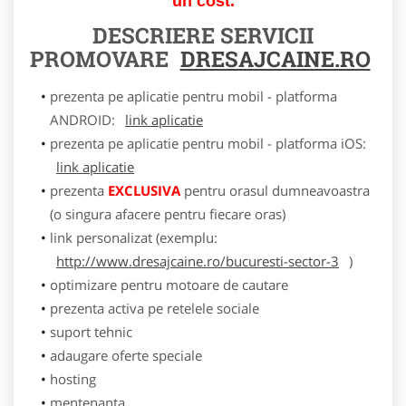
un cost.
DESCRIERE SERVICII
PROMOVARE
DRESAJCAINE.RO
prezenta pe aplicatie pentru mobil - platforma
ANDROID:
link aplicatie
prezenta pe aplicatie pentru mobil - platforma iOS:
link aplicatie
prezenta
EXCLUSIVA
pentru orasul dumneavoastra
(o singura afacere pentru fiecare oras)
link personalizat (exemplu:
http://www.dresajcaine.ro/bucuresti-sector-3
)
optimizare pentru motoare de cautare
prezenta activa pe retelele sociale
suport tehnic
adaugare oferte speciale
hosting
mentenanta