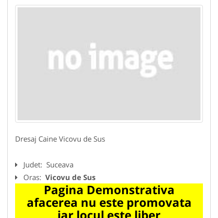
Dresaj Caine Vicovu de Sus
Judet:
Suceava
Oras:
Vicovu de Sus
Pagina Demonstrativa
afacerea nu este promovata
iar locul este liber