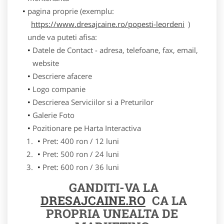
pagina proprie (exemplu:
https://www.dresajcaine.ro/popesti-leordeni
)
unde va puteti afisa:
Datele de Contact - adresa, telefoane, fax, email,
website
Descriere afacere
Logo companie
Descrierea Serviciilor si a Preturilor
Galerie Foto
Pozitionare pe Harta Interactiva
Pret: 400 ron / 12 luni
Pret: 500 ron / 24 luni
Pret: 600 ron / 36 luni
GANDITI-VA LA
DRESAJCAINE.RO
CA LA
PROPRIA UNEALTA DE